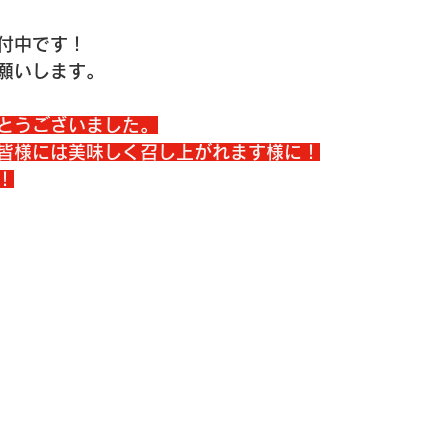
付中です！
願いします。
とうございました。
皆様には美味しく召し上がれます様に！
！