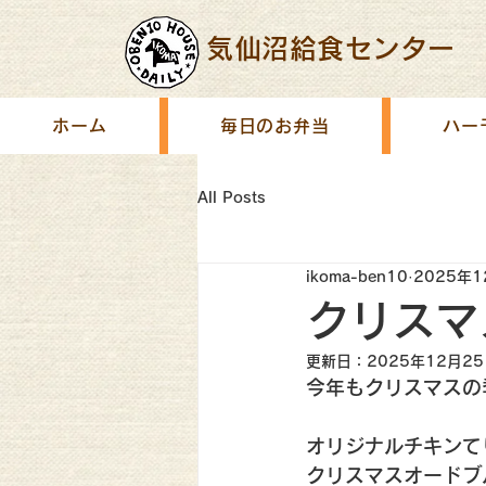
気仙沼給食センター
ホーム
毎日のお弁当
ハー
All Posts
ikoma-ben10
2025年
クリスマ
更新日：
2025年12月2
今年もクリスマスの
オリジナルチキンて
クリスマスオードブ