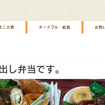
モニカ煮
オードブル・給食
お問
出し弁当です。