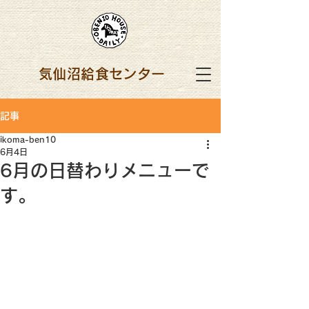
気仙沼給食センター
記事
ikoma-ben10
6月4日
6月の日替わりメニューで
す。